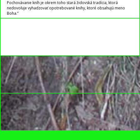
Pochovávanie kníh je okrem toho stará židovská tradícia, ktorá
nedovoľuje vyhadzovať opotrebované knihy, ktoré obsahujú meno
Boha.”