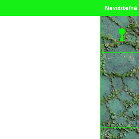
Neviditeľná 